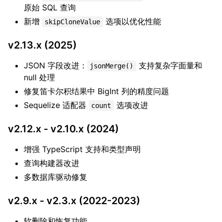
原始 SQL 查询
新增
选项以优化性能
skipCloneValue
v2.13.x (2025)
JSON 字段改进：
支持复杂字面量和
jsonMerge()
null 处理
修复笛卡尔积结果中 BigInt 列的精度问题
Sequelize 适配器
选项改进
count
v2.12.x - v2.10.x (2024)
增强 TypeScript 支持和类型声明
查询构建器改进
多数据库驱动修复
v2.9.x - v2.3.x (2022-2023)
软删除和恢复功能